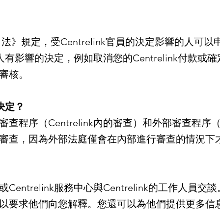
）法》規定，受Centrelink官員的決定影響的人
對您個人有影響的決定，例如取消您的Centrelink付
審核。
的決定？
查程序（Centrelink內的審查）和外部審查程
審查，因為外部法庭僅會在內部進行審查的情況下
entrelink服務中心與Centrelink的工作人
以要求他們向您解釋。您還可以為他們提供更多信