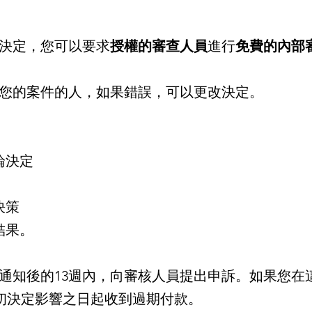
決定，您可以要求
授權的審查人員
進行
免費的內部
您的案件的人，如果錯誤，可以更改決定。
論決定
決策
結果。
通知後的13週內，向審核人員提出申訴。如果您在
nk最初決定影響之日起收到過期付款。