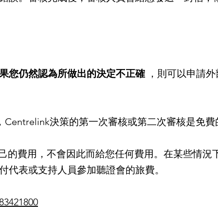
果您仍然認為所做出的決定不正確
，則可以申請外
審核，Centrelink決策的第一次審核或第二次審核是免
自己的費用，不會因此而給您任何費用。在某些情況
付代表或支持人員參加聽證會的旅費。
83421800