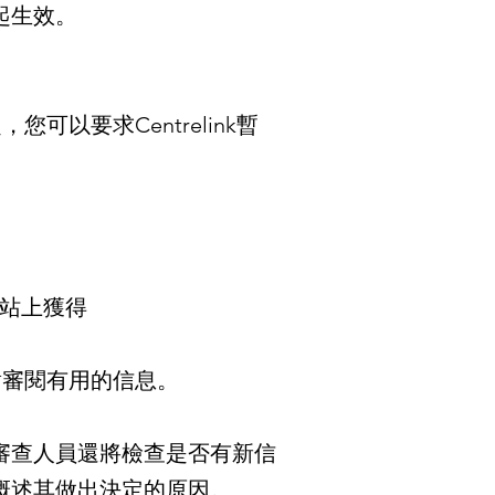
起生效。
可以要求Centrelink暫
網站上獲得
含對審閱有用的信息。
審查人員還將檢查是否有新信
概述其做出決定的原因。