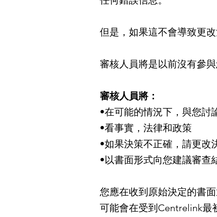
任何錯誤信息。
但是，如果這不會導致更改
審核人員將是以前沒有參與
審核人員將：
•在可能的情況下，與您討
•看事實，法律和政策
•如果決策不正確，請更改
•以書面形式向您建議審查
您應在收到原始決定的書面
可能會在受到Centreli