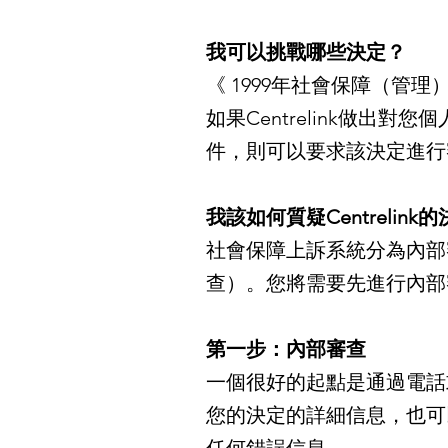
我可以挑戰哪些決定？
《 1999年社會保障（管理
如果Centrelink做出
件，則可以要求該決定進行
我該如何質疑Centrelink
社會保障上訴系統分為內部審
查）。您將需要先進行內部
第一步：內部審查
一個很好的起點是通過電話或C
您的決定的詳細信息，也可