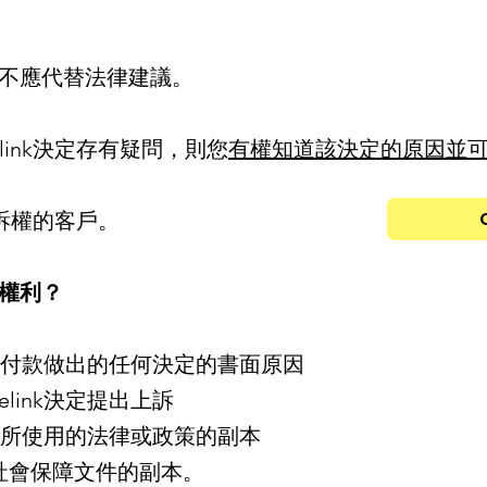
不應代替法律建議。
elink決定存有疑問，則您
有權知道該決定的原因並
使上訴權的客戶。
權利？
您或您的付款做出的任何決定的書面原因
elink決定提出上訴
決定時所使用的法律或政策的副本
社會保障文件的副本。