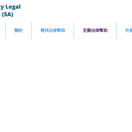
關於
尋找法律幫助
災難法律幫助
外