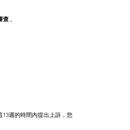
審查
。
這13週的時間內提出上訴，您