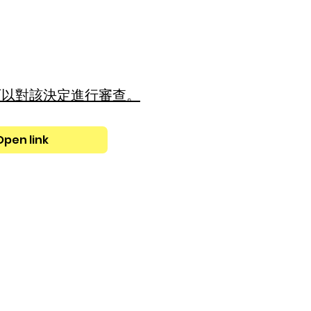
可以對該決定進行審查。
Open link