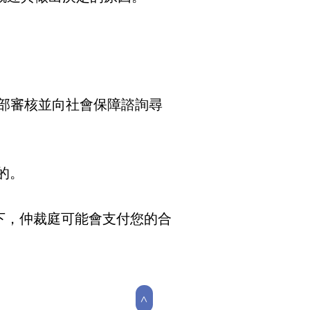
部審核並向社會保障諮詢尋
費的。
下，仲裁庭可能會支付您的合
>