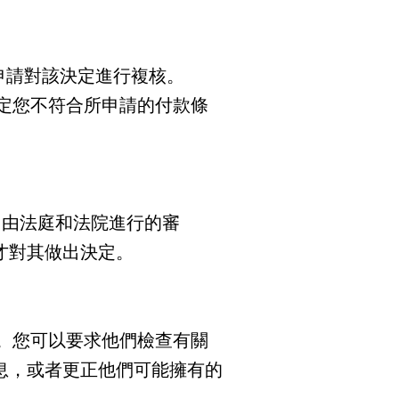
可以申請對該決定進行複核。
款或確定您不符合所申請的付款條
序（由法庭和法院進行的審
才對其做出決定。
員交談。您可以要求他們檢查有關
息，或者更正他們可能擁有的