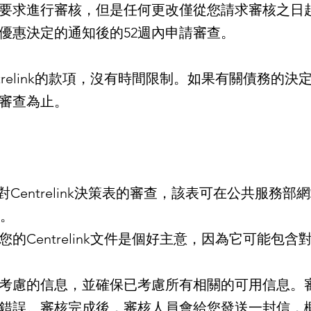
後要求進行審核，但是任何更改僅從您請求審核之日
優惠決定的通知後的52週內申請審查。
relink的款項，沒有時間限制。如果有關債務的決定，您
審查為止。
Centrelink決策表的審查，該表可在公共服務部
心。
的Centrelink文件是個好主意，因為它可能包
考慮的信息，並確保已考慮所有相關的可用信息。
錯誤。審核完成後，審核人員會給您發送一封信，