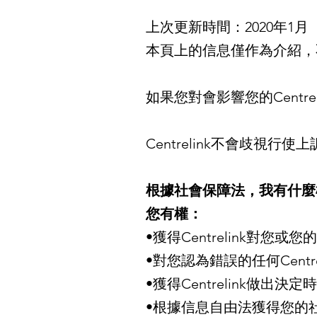
上次更新時間：2020年1月
本頁上的信息僅作為介紹，
如果您對會影響您的Centr
Centrelink不會歧視行
根據社會保障法，我有什麼
您有權：
•獲得Centrelink對
•對您認為錯誤的任何Centr
•獲得Centrelink做出
•根據信息自由法獲得您的